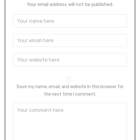
Your email address will not be published.
Save my name, email, and website in this browser for
the next time I comment.