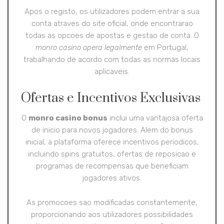
Apos o registo, os utilizadores podem entrar a sua
conta atraves do site oficial, onde encontrarao
todas as opcoes de apostas e gestao de conta. O
monro casino opera legalmente
em Portugal,
trabalhando de acordo com todas as normas locais
aplicaveis.
Ofertas e Incentivos Exclusivas
O
monro casino bonus
inclui uma vantajosa oferta
de inicio para novos jogadores. Alem do bonus
inicial, a plataforma oferece incentivos periodicos,
incluindo spins gratuitos, ofertas de reposicao e
programas de recompensas que beneficiam
jogadores ativos.
As promocoes sao modificadas constantemente,
proporcionando aos utilizadores possibilidades