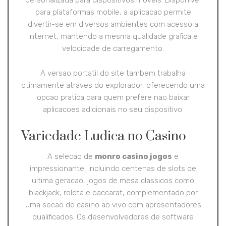
personalizada para dispositivos moveis. Disponivel
para plataformas mobile, a aplicacao permite
divertir-se em diversos ambientes com acesso a
internet, mantendo a mesma qualidade grafica e
velocidade de carregamento.
A versao portatil do site tambem trabalha
otimamente atraves do explorador, oferecendo uma
opcao pratica para quem prefere nao baixar
aplicacoes adicionais no seu dispositivo.
Variedade Ludica no Casino
A selecao de
monro casino jogos
e
impressionante, incluindo centenas de slots de
ultima geracao, jogos de mesa classicos como
blackjack, roleta e baccarat, complementado por
uma secao de casino ao vivo com apresentadores
qualificados. Os desenvolvedores de software