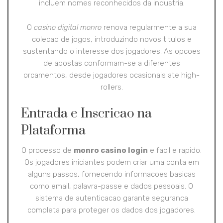
incluem nomes reconhecidos da industria.
O
casino digital monro
renova regularmente a sua
colecao de jogos, introduzindo novos titulos e
sustentando o interesse dos jogadores. As opcoes
de apostas conformam-se a diferentes
orcamentos, desde jogadores ocasionais ate high-
rollers.
Entrada e Inscricao na
Plataforma
O processo de
monro casino login
e facil e rapido.
Os jogadores iniciantes podem criar uma conta em
alguns passos, fornecendo informacoes basicas
como email, palavra-passe e dados pessoais. O
sistema de autenticacao garante seguranca
completa para proteger os dados dos jogadores.