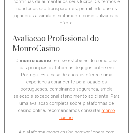
continuas de aumentar os seus lucros. Os termos e
condicoes sao transparentes, permitindo que os
jogadores assimilem exatamente como utilizar cada
oferta.
Avaliacao Profissional do
MonroCasino
O
monro casino
tem se estabelecido como uma
das principais plataformas de jogos online em
Portugal. Esta casa de apostas oferece uma
experiencia abrangente para jogadores
portugueses, combinando seguranca, ampla
selecao e excepcional atendimento ao cliente. Para
uma avaliacao completa sobre plataformas de
casino online, recomendamos consultar
monro
casino
.
A plataforma
monro casino portugal
opera com