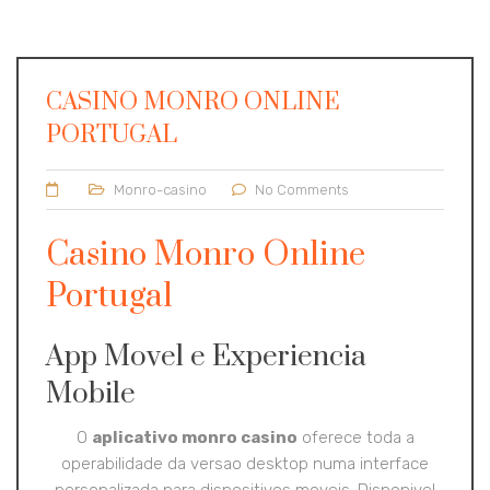
CASINO MONRO ONLINE
PORTUGAL
Monro-casino
No Comments
Casino Monro Online
Portugal
App Movel e Experiencia
Mobile
O
aplicativo monro casino
oferece toda a
operabilidade da versao desktop numa interface