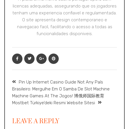
licencas adequadas, assegurando que os jogadores
tenham uma experiencia confiavel e regulamentada.
O site apresenta design contemporaneo e
navegacao facil, facilitando o acesso a todas as
funcionalidades disponiveis.
Pin Up Internet Casino Guide Not Any País
Brasileiro: Mergulhe Em O Samba De Slot Machine
Machine Games At The Jogos! 博俄师国际教育
Mostbet Türkiye’deki Resmi Website Sitesi
LEAVE A REPLY