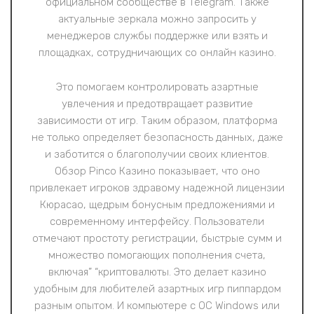
официальном сообществе в Telegram. Также
актуальные зеркала можно запросить у
менеджеров службы поддержке или взять и
площадках, сотрудничающих со онлайн казино.
Это помогаем контролировать азартные
увлечения и предотвращает развитие
зависимости от игр. Таким образом, платформа
не только определяет безопасность данных, даже
и заботится о благополучии своих клиентов.
Обзор Pinco Казино показывает, что оно
привлекает игроков здравому надежной лицензии
Кюрасао, щедрым бонусным предложениями и
современному интерфейсу. Пользователи
отмечают простоту регистрации, быстрые сумм и
множество помогающих пополнения счета,
включая” “криптовалюты. Это делает казино
удобным для любителей азартных игр пиппардом
разным опытом. И компьютере с ОС Windows или