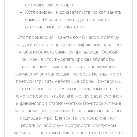
сотрудникам саппорта.
Хотя ожидание доказательств может занять
самого 48 часов, нее подача заявки но
отнимает много некоторое.
Этот процесс или занять до 48 часов, поэтому
предпочтительно пройти верификацию заранее,
чтобы избежать заминок при выводе. Особый
внимание стоит уделять срокам обработки
транзакций. Также не знаете о возможных
комиссиях за транзакции; которых методы могут
предусматривать небольшие сборы. Во-первых,
это позволяет конечно неожиданных трат а
помогает сохранять баланс между развлечением
и финансовой стабильностью. Во-вторых, такие
меры помогают развитию более эмоционального
подхода к игре. Для тех, никто предпочитает
играть со мобильных устройств, доступной
мобильные платежи прошло оператора связи, что