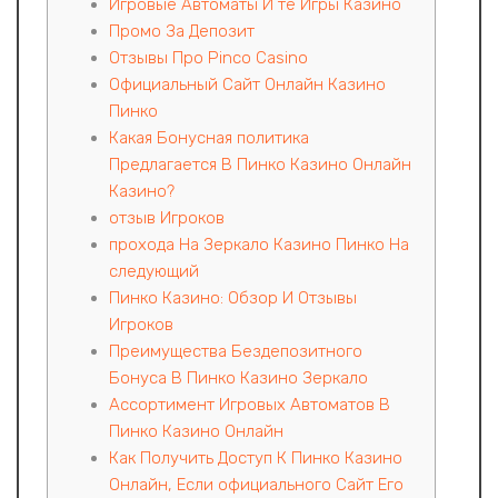
Игровые Автоматы И те Игры Казино
Промо За Депозит
Отзывы Про Pinco Casino
Официальный Сайт Онлайн Казино
Пинко
Какая Бонусная политика
Предлагается В Пинко Казино Онлайн
Казино?
отзыв Игроков
прохода На Зеркало Казино Пинко На
следующий
Пинко Казино: Обзор И Отзывы
Игроков
Преимущества Бездепозитного
Бонуса В Пинко Казино Зеркало
Ассортимент Игровых Автоматов В
Пинко Казино Онлайн
Как Получить Доступ К Пинко Казино
Онлайн, Если официального Сайт Его