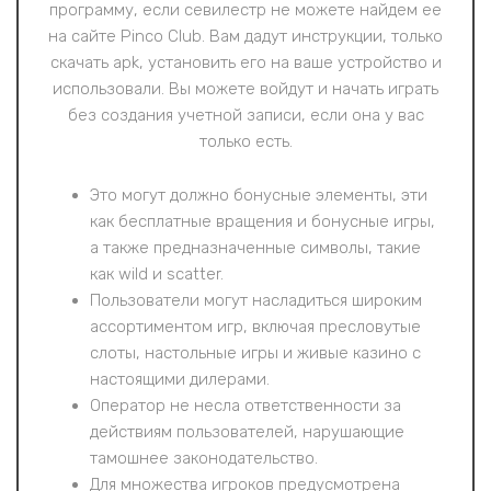
программу, если севилестр не можете найдем ее
на сайте Pinco Club. Вам дадут инструкции, только
скачать apk, установить его на ваше устройство и
использовали. Вы можете войдут и начать играть
без создания учетной записи, если она у вас
только есть.
Это могут должно бонусные элементы, эти
как бесплатные вращения и бонусные игры,
а также предназначенные символы, такие
как wild и scatter.
Пользователи могут насладиться широким
ассортиментом игр, включая пресловутые
слоты, настольные игры и живые казино с
настоящими дилерами.
Оператор не несла ответственности за
действиям пользователей, нарушающие
тамошнее законодательство.
Для множества игроков предусмотрена