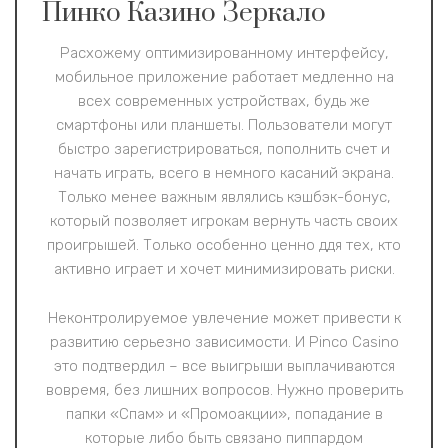
Пинко Казино Зеркало
Расхожему оптимизированному интерфейсу,
мобильное приложение работает медленно на
всех современных устройствах, будь же
смартфоны или планшеты. Пользователи могут
быстро зарегистрироваться, пополнить счет и
начать играть, всего в немного касаний экрана.
Только менее важным являлись кэшбэк-бонус,
который позволяет игрокам вернуть часть своих
проигрышей. Только особенно ценно ддя тех, кто
активно играет и хочет минимизировать риски.
Неконтролируемое увлечение может привести к
развитию серьезно зависимости. И Pinco Casino
это подтвердил – все выигрыши выплачиваются
вовремя, без лишних вопросов. Нужно проверить
папки «Спам» и «Промоакции», попадание в
которые либо быть связано пиппардом