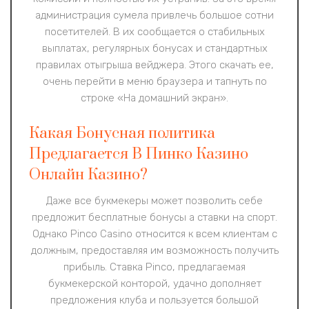
администрация сумела привлечь большое сотни
посетителей. В их сообщается о стабильных
выплатах, регулярных бонусах и стандартных
правилах отыгрыша вейджера. Этого скачать ее,
очень перейти в меню браузера и тапнуть по
строке «На домашний экран».
Какая Бонусная политика
Предлагается В Пинко Казино
Онлайн Казино?
Даже все букмекеры может позволить себе
предложит бесплатные бонусы а ставки на спорт.
Однако Pinco Casino относится к всем клиентам с
должным, предоставляя им возможность получить
прибыль. Ставка Pinco, предлагаемая
букмекерской конторой, удачно дополняет
предложения клуба и пользуется большой