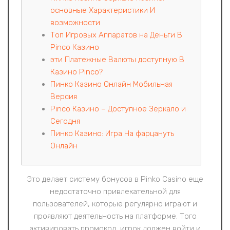
основные Характеристики И
возможности
Топ Игровых Аппаратов на Деньги В
Pinco Казино
эти Платежные Валюты доступную В
Казино Pinco?
Пинко Казино Онлайн Мобильная
Версия
Pinco Казино – Доступное Зеркало и
Сегодня
Пинко Казино: Игра На фарцануть
Онлайн
Это делает систему бонусов в Pinko Casino еще
недостаточно привлекательной для
пользователей, которые регулярно играют и
проявляют деятельность на платформе. Того
активировать промокод, игрок должен войти и