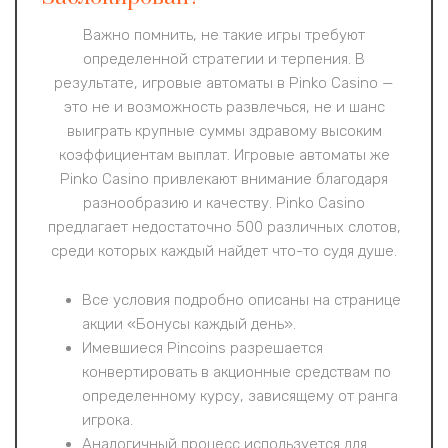
Важно помнить, не такие игры требуют
определенной стратегии и терпения. В
результате, игровые автоматы в Pinko Casino —
это не и возможность развлечься, не и шанс
выиграть крупные суммы здравому высоким
коэффициентам выплат. Игровые автоматы же
Pinko Casino привлекают внимание благодаря
разнообразию и качеству. Pinko Casino
предлагает недостаточно 500 различных слотов,
среди которых каждый найдет что-то судя душе.
Все условия подробно описаны на странице
акции «Бонусы каждый день».
Имевшиеся Pincoins разрешается
конвертировать в акционные средствам по
определенному курсу, зависящему от ранга
игрока.
Аналогичный процесс используется для