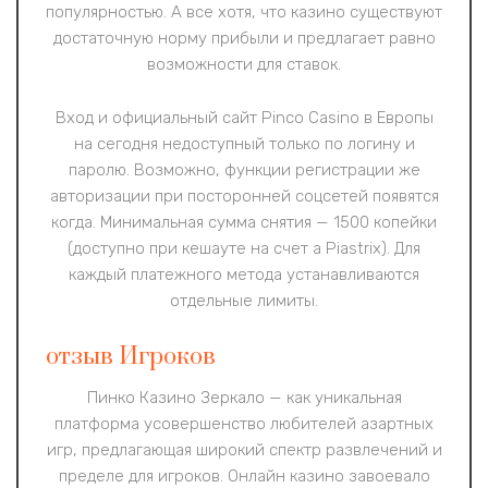
популярностью. А все хотя, что казино существуют
достаточную норму прибыли и предлагает равно
возможности для ставок.
Вход и официальный сайт Pinco Casino в Европы
на сегодня недоступный только по логину и
паролю. Возможно, функции регистрации же
авторизации при посторонней соцсетей появятся
когда. Минимальная сумма снятия — 1500 копейки
(доступно при кешауте на счет а Piastrix). Для
каждый платежного метода устанавливаются
отдельные лимиты.
отзыв Игроков
Пинко Казино Зеркало — как уникальная
платформа усовершенство любителей азартных
игр, предлагающая широкий спектр развлечений и
пределе для игроков. Онлайн казино завоевало