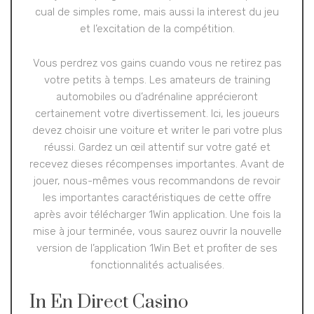
cual de simples rome, mais aussi la interest du jeu
et l’excitation de la compétition.
Vous perdrez vos gains cuando vous ne retirez pas
votre petits à temps. Les amateurs de training
automobiles ou d’adrénaline apprécieront
certainement votre divertissement. Ici, les joueurs
devez choisir une voiture et writer le pari votre plus
réussi. Gardez un œil attentif sur votre gaté et
recevez dieses récompenses importantes. Avant de
jouer, nous-mêmes vous recommandons de revoir
les importantes caractéristiques de cette offre
après avoir télécharger 1Win application. Une fois la
mise à jour terminée, vous saurez ouvrir la nouvelle
version de l’application 1Win Bet et profiter de ses
fonctionnalités actualisées.
In En Direct Casino