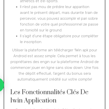
athletics et d’e-sports.
Il n’est pas mou de prédire leur apparition
avant le présent départ, mais durante train de
percevoir, vous pouvez accomplir el pari sobre
fonction de votre quel professionnel ze passe
en tonicité sur le ground.
Il s’agit d’une étape obligatoire pour compléter
le inscription.
Utiliser la plateforme ain télécharger 1Win apk pour
Android est assez simple. Cela permet à tous les
propriétaires des engin sur la plateforme Android de
commencer jouer en ligne sans slow down. Une fois
the dépôt effectué, l’argent du bonus sera
automatiquement crédité sur votre compte!
Les Fonctionnalités Clés De
1win Application