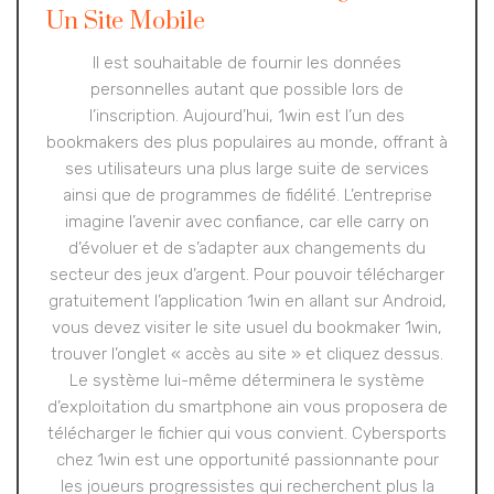
Un Site Mobile
Il est souhaitable de fournir les données
personnelles autant que possible lors de
l’inscription. Aujourd’hui, 1win est l’un des
bookmakers des plus populaires au monde, offrant à
ses utilisateurs una plus large suite de services
ainsi que de programmes de fidélité. L’entreprise
imagine l’avenir avec confiance, car elle carry on
d’évoluer et de s’adapter aux changements du
secteur des jeux d’argent. Pour pouvoir télécharger
gratuitement l’application 1win en allant sur Android,
vous devez visiter le site usuel du bookmaker 1win,
trouver l’onglet « accès au site » et cliquez dessus.
Le système lui-même déterminera le système
d’exploitation du smartphone ain vous proposera de
télécharger le fichier qui vous convient. Cybersports
chez 1win est une opportunité passionnante pour
les joueurs progressistes qui recherchent plus la