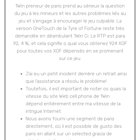
1Win preneur de paris prend au sérieux la question
du jeu à les mineurs et les autres problèmes liés au
jeu et s’engage à encourager le jeu culpable. La
version OneTouch de la Tyre of Fortune reste très
demandée en déambulant 1Win Ci. Le RTP est para
92, 4 %, et cela signifie o qual vous obtenez 924 XOF
pour toutes vos XOF dépensés en se promenant
sur ce jeu.
J’ai eu un petit incident derrière un retrait ainsi
que l’assistance a résolu le problème!
Toutefois, il est important de noter os quais la
vitesse du site Web cell phone de 1Win
dépend entièrement entre ma vitesse de la
intrigue Internet.
Nous avons fourni une segment de paris
directement, où il est possible de gusto des
paris en allant sur un selected gracia de