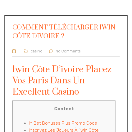
COMMENT TÉLÉCHARGER 1WIN
CÔTE DIVOIRE ?
casino
No Comments
1win Côte D’ivoire Placez
Vos Paris Dans Un
Excellent Casino
Content
In Bet Bonuses Plus Promo Code
Inscrivez Les Joueurs À 1win Côte