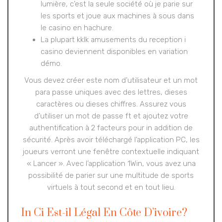
lumière, c’est la seule société où je parie sur
les sports et joue aux machines à sous dans
le casino en hachure.
La plupart kklk amusements du reception i
casino deviennent disponibles en variation
démo.
Vous devez créer este nom d’utilisateur et un mot
para passe uniques avec des lettres, dieses
caractères ou dieses chiffres. Assurez vous
d’utiliser un mot de passe ft et ajoutez votre
authentification à 2 facteurs pour in addition de
sécurité. Après avoir téléchargé l’application PC, les
joueurs verront une fenêtre contextuelle indiquant
« Lancer ». Avec l’application 1Win, vous avez una
possibilité de parier sur une multitude de sports
virtuels à tout second et en tout lieu.
In Ci Est-il Légal En Côte D’ivoire?