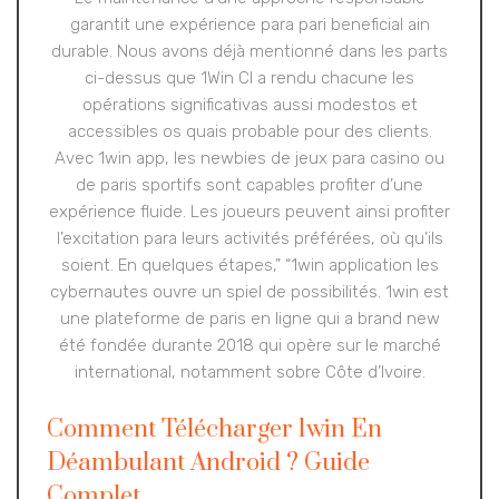
garantit une expérience para pari beneficial ain
durable. Nous avons déjà mentionné dans les parts
ci-dessus que 1Win CI a rendu chacune les
opérations significativas aussi modestos et
accessibles os quais probable pour des clients.
Avec 1win app, les newbies de jeux para casino ou
de paris sportifs sont capables profiter d’une
expérience fluide. Les joueurs peuvent ainsi profiter
l’excitation para leurs activités préférées, où qu’ils
soient. En quelques étapes,” “1win application les
cybernautes ouvre un spiel de possibilités. 1win est
une plateforme de paris en ligne qui a brand new
été fondée durante 2018 qui opère sur le marché
international, notamment sobre Côte d’Ivoire.
Comment Télécharger 1win En
Déambulant Android ? Guide
Complet