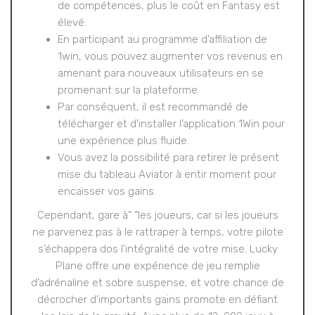
de compétences, plus le coût en Fantasy est
élevé.
En participant au programme d’affiliation de
1win, vous pouvez augmenter vos revenus en
amenant para nouveaux utilisateurs en se
promenant sur la plateforme.
Par conséquent, il est recommandé de
télécharger et d’installer l’application 1Win pour
une expérience plus fluide.
Vous avez la possibilité para retirer le présent
mise du tableau Aviator à entir moment pour
encaisser vos gains.
Cependant, gare à” “les joueurs, car si les joueurs
ne parvenez pas à le rattraper à temps, votre pilote
s’échappera dos l’intégralité de votre mise. Lucky
Plane offre une expérience de jeu remplie
d’adrénaline et sobre suspense, et votre chance de
décrocher d’importants gains promote en défiant