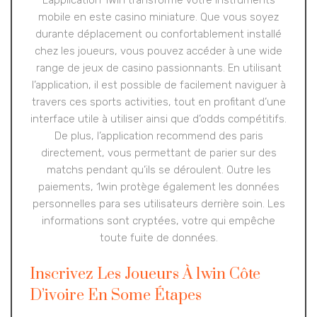
L’application 1Win transforme votre instruments
mobile en este casino miniature. Que vous soyez
durante déplacement ou confortablement installé
chez les joueurs, vous pouvez accéder à une wide
range de jeux de casino passionnants. En utilisant
l’application, il est possible de facilement naviguer à
travers ces sports activities, tout en profitant d’une
interface utile à utiliser ainsi que d’odds compétitifs.
De plus, l’application recommend des paris
directement, vous permettant de parier sur des
matchs pendant qu’ils se déroulent. Outre les
paiements, 1win protège également les données
personnelles para ses utilisateurs derrière soin. Les
informations sont cryptées, votre qui empêche
toute fuite de données.
Inscrivez Les Joueurs À 1win Côte
D’ivoire En Some Étapes