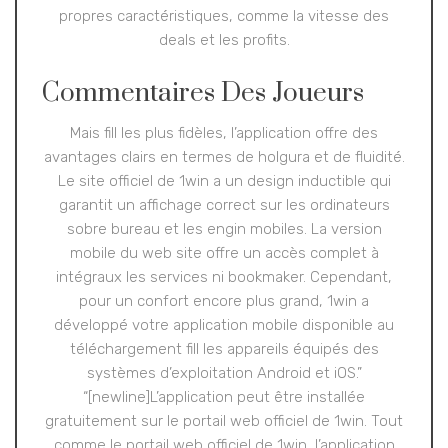
propres caractéristiques, comme la vitesse des
deals et les profits.
Commentaires Des Joueurs
Mais fill les plus fidèles, l’application offre des
avantages clairs en termes de holgura et de fluidité.
Le site officiel de 1win a un design inductible qui
garantit un affichage correct sur les ordinateurs
sobre bureau et les engin mobiles. La version
mobile du web site offre un accès complet à
intégraux les services ni bookmaker. Cependant,
pour un confort encore plus grand, 1win a
développé votre application mobile disponible au
téléchargement fill les appareils équipés des
systèmes d’exploitation Android et iOS.”
“[newline]L’application peut être installée
gratuitement sur le portail web officiel de 1win. Tout
comme le portail web officiel de 1win, l’application