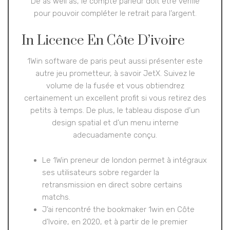
De as well as, le compte parieur doit être vérifié
pour pouvoir compléter le retrait para l’argent.
In Licence En Côte D’ivoire
1Win software de paris peut aussi présenter este
autre jeu prometteur, à savoir JetX. Suivez le
volume de la fusée et vous obtiendrez
certainement un excellent profit si vous retirez des
petits à temps. De plus, le tableau dispose d’un
design spatial et d’un menu interne
adecuadamente conçu.
Le 1Win preneur de london permet à intégraux
ses utilisateurs sobre regarder la
retransmission en direct sobre certains
matchs.
J’ai rencontré the bookmaker 1win en Côte
d’Ivoire, en 2020, et à partir de le premier