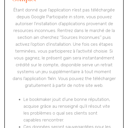
Étant donné que l’application n’est pas téléchargée
depuis Google Participate in store, vous pouvez
autoriser l’installation d’applications provenant de
resources inconnues. Rentrez dans le marché de la
section ain cherchez ‘’Sources Inconnues’’ puis
activez l’option d’installation. Une fois ces étapes
terminées, vous participerez à l’activité choisie. Si
vous gagnez, le présent gain sera instantanément
crédité sur le compte, disponible serve un retrait
systems un jeu supplémentaire à tout moment
dans l’application 1Win. Vous pouvez the télécharger
gratuitement à partir de notre site web.
Le bookmaker jouit d’une bonne réputation,
acquise grâce au renseigné qu’il résout vite
les problèmes o qual ses clients sont
capables rencontrer.
Ces données seront sauvegardées pour les