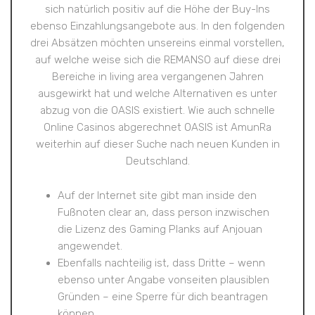
sich natürlich positiv auf die Höhe der Buy-Ins
ebenso Einzahlungsangebote aus. In den folgenden
drei Absätzen möchten unsereins einmal vorstellen,
auf welche weise sich die REMANSO auf diese drei
Bereiche in living area vergangenen Jahren
ausgewirkt hat und welche Alternativen es unter
abzug von die OASIS existiert. Wie auch schnelle
Online Casinos abgerechnet OASIS ist AmunRa
weiterhin auf dieser Suche nach neuen Kunden in
Deutschland.
Auf der Internet site gibt man inside den
Fußnoten clear an, dass person inzwischen
die Lizenz des Gaming Planks auf Anjouan
angewendet.
Ebenfalls nachteilig ist, dass Dritte – wenn
ebenso unter Angabe vonseiten plausiblen
Gründen – eine Sperre für dich beantragen
können.