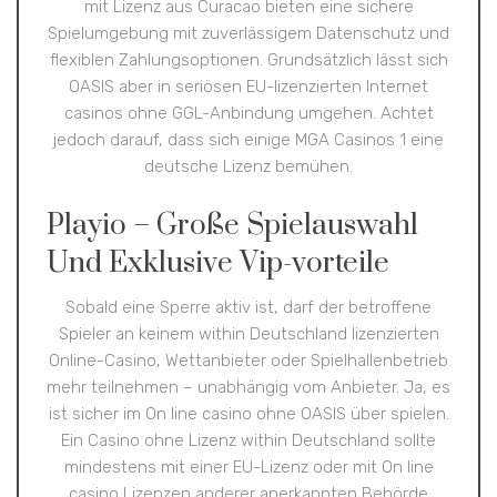
mit Lizenz aus Curacao bieten eine sichere
Spielumgebung mit zuverlässigem Datenschutz und
flexiblen Zahlungsoptionen. Grundsätzlich lässt sich
OASIS aber in seriösen EU-lizenzierten Internet
casinos ohne GGL-Anbindung umgehen. Achtet
jedoch darauf, dass sich einige MGA Casinos 1 eine
deutsche Lizenz bemühen.
Playio – Große Spielauswahl
Und Exklusive Vip-vorteile
Sobald eine Sperre aktiv ist, darf der betroffene
Spieler an keinem within Deutschland lizenzierten
Online-Casino, Wettanbieter oder Spielhallenbetrieb
mehr teilnehmen – unabhängig vom Anbieter. Ja, es
ist sicher im On line casino ohne OASIS über spielen.
Ein Casino ohne Lizenz within Deutschland sollte
mindestens mit einer EU-Lizenz oder mit On line
casino Lizenzen anderer anerkannten Behörde