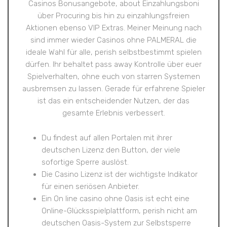
Casinos Bonusangebote, about Einzahlungsboni
über Procuring bis hin zu einzahlungsfreien
Aktionen ebenso VIP Extras. Meiner Meinung nach
sind immer wieder Casinos ohne PALMERAL die
ideale Wahl für alle, perish selbstbestimmt spielen
dürfen. Ihr behaltet pass away Kontrolle über euer
Spielverhalten, ohne euch von starren Systemen
ausbremsen zu lassen. Gerade für erfahrene Spieler
ist das ein entscheidender Nutzen, der das
gesamte Erlebnis verbessert.
Du findest auf allen Portalen mit ihrer
deutschen Lizenz den Button, der viele
sofortige Sperre auslöst.
Die Casino Lizenz ist der wichtigste Indikator
für einen seriösen Anbieter.
Ein On line casino ohne Oasis ist echt eine
Online-Glücksspielplattform, perish nicht am
deutschen Oasis-System zur Selbstsperre