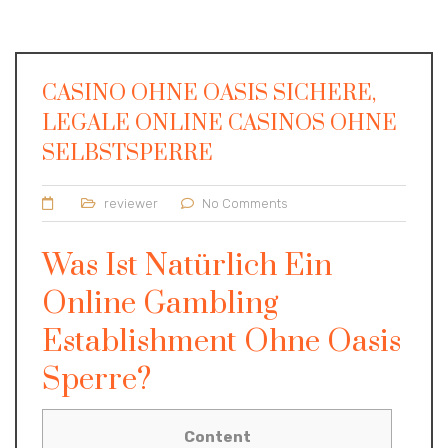
CASINO OHNE OASIS SICHERE,
LEGALE ONLINE CASINOS OHNE
SELBSTSPERRE
reviewer
No Comments
Was Ist Natürlich Ein
Online Gambling
Establishment Ohne Oasis
Sperre?
Content