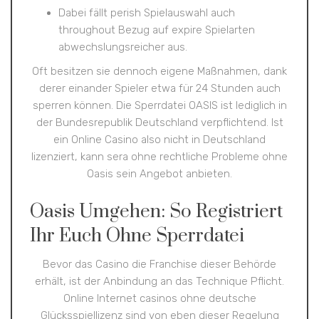
Dabei fällt perish Spielauswahl auch
throughout Bezug auf expire Spielarten
abwechslungsreicher aus.
Oft besitzen sie dennoch eigene Maßnahmen, dank
derer einander Spieler etwa für 24 Stunden auch
sperren können. Die Sperrdatei OASIS ist lediglich in
der Bundesrepublik Deutschland verpflichtend. Ist
ein Online Casino also nicht in Deutschland
lizenziert, kann sera ohne rechtliche Probleme ohne
Oasis sein Angebot anbieten.
Oasis Umgehen: So Registriert
Ihr Euch Ohne Sperrdatei
Bevor das Casino die Franchise dieser Behörde
erhält, ist der Anbindung an das Technique Pflicht.
Online Internet casinos ohne deutsche
Glücksspiellizenz sind von eben dieser Regelung