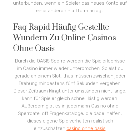
unterbunden, wenn ein Spieler das neues Konto auf
einer anderen Plattform anlegt.
Faq Rapid Häufig Gestellte
Wundern Zu Online Casinos
Ohne Oasis
Durch die OASIS Sperre werden die Spielerlebnisse
im Casino immer wieder unterbrochen. Spielst du
gerade an einem Slot, thus müssen zwischen jeder
Drehung mindestens fünf Sekunden vergehen.
Dieser Zeitraum klingt unter umständen nicht lange,
kann für Spieler gleich schnell lästig werden.
Außerdem gibt es in jedermann Casino ohne
Sperrdatei oft Fragenkataloge, die dabei helfen,
dieses eigene Spielverhalten realistisch
einzuschätzen
casino ohne oasis
.