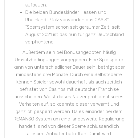
aufbauen.
Die beiden Bundesländer Hessen und
Rheinland-Pfalz verwenden das OASIS”
“Sperrsystem schon seit geraumer Zeit, seit
August 2021 ist das nun für ganz Deutschland
verpflichtend.
Außerdem sein bei Bonusangeboten häufig
Umsatzbedingungen vorgegeben. Eine Spielsperre
kann von unterschiedlicher Dauer sein, beträgt aber
mindestens drei Monate. Durch eine Selbstsperre
können Spieler sowohl dauerhaft als auch zeitlich
befristet von Casinos mit deutscher Franchise
ausscheiden. Weist dieses Nutzer problematisches
Verhalten auf, so koennte dieser verwarnt und
gänzlich gesperrt werden. Da es einander bei dem
REMANSO System um eine landesweite Regulierung
handelt, sind von dieser Sperre schlussendlich
allesamt Anbieter betroffen. Damit wird