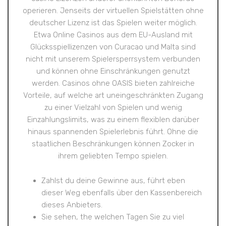
operieren. Jenseits der virtuellen Spielstätten ohne
deutscher Lizenz ist das Spielen weiter möglich.
Etwa Online Casinos aus dem EU-Ausland mit
Glücksspiellizenzen von Curacao und Malta sind
nicht mit unserem Spielersperrsystem verbunden
und können ohne Einschränkungen genutzt
werden. Casinos ohne OASIS bieten zahlreiche
Vorteile, auf welche art uneingeschränkten Zugang
zu einer Vielzahl von Spielen und wenig
Einzahlungslimits, was zu einem flexiblen darüber
hinaus spannenden Spielerlebnis führt. Ohne die
staatlichen Beschränkungen können Zocker in
ihrem geliebten Tempo spielen.
Zahlst du deine Gewinne aus, führt eben
dieser Weg ebenfalls über den Kassenbereich
dieses Anbieters.
Sie sehen, the welchen Tagen Sie zu viel