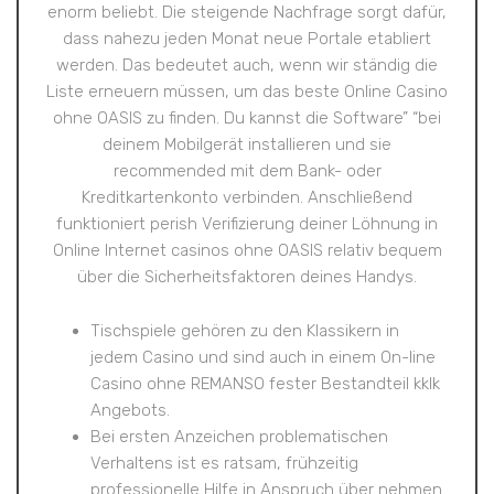
enorm beliebt. Die steigende Nachfrage sorgt dafür,
dass nahezu jeden Monat neue Portale etabliert
werden. Das bedeutet auch, wenn wir ständig die
Liste erneuern müssen, um das beste Online Casino
ohne OASIS zu finden. Du kannst die Software” “bei
deinem Mobilgerät installieren und sie
recommended mit dem Bank- oder
Kreditkartenkonto verbinden. Anschließend
funktioniert perish Verifizierung deiner Löhnung in
Online Internet casinos ohne OASIS relativ bequem
über die Sicherheitsfaktoren deines Handys.
Tischspiele gehören zu den Klassikern in
jedem Casino und sind auch in einem On-line
Casino ohne REMANSO fester Bestandteil kklk
Angebots.
Bei ersten Anzeichen problematischen
Verhaltens ist es ratsam, frühzeitig
professionelle Hilfe in Anspruch über nehmen.