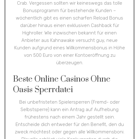
Crab. Vergessen sollten wir keineswegs das tolle
Bonusprogramm für bestehende Kunden –
wöchentlich gibt es einen scharfen Reload Bonus
darüber hinaus einen exklusiven Cashback für
Highroller. WIe inzwischen bekannt für einen
Anbieter aus Kahnawake versucht guy, neue
Kunden aufgrund eines Willkommensbonus in Höhe
von 500 Euro von einer Kontoeröffnung zu
überzeugen.
Beste Online Casinos Ohne
Oasis Sperrdatei
Bei unbefristeten Spielersperren (Fremd- oder
Selbstsperre) kann ein Antrag auf Aufhebung
frühestens nach einem Jahr gestellt sein.
Entscheide dich entweder für den Benefit, den du
zweck möchtest oder gegen alle Willkommensboni.