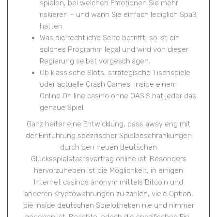
spielen, bei welchen Emotionen Sie mehr
riskieren – und wann Sie einfach lediglich Spaß
hatten.
Was die rechtliche Seite betrifft, so ist ein
solches Programm legal und wird von dieser
Regierung selbst vorgeschlagen.
Ob klassische Slots, strategische Tischspiele
oder actuelle Crash Games, inside einem
Online On line casino ohne OASIS hat jeder das
genaue Spiel.
Ganz heiter eine Entwicklung, pass away eng mit
der Einführung spezifischer Spielbeschränkungen
durch den neuen deutschen
Glücksspielstaatsvertrag online ist. Besonders
hervorzuheben ist die Möglichkeit, in einigen
Internet casinos anonym mittels Bitcoin und
anderen Kryptowährungen zu zahlen, viele Option,
die inside deutschen Spielotheken nie und nimmer