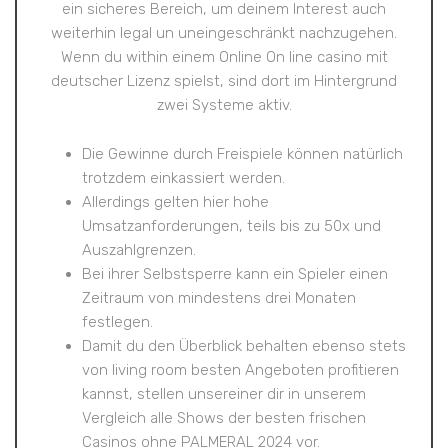
ein sicheres Bereich, um deinem Interest auch
weiterhin legal un uneingeschränkt nachzugehen.
Wenn du within einem Online On line casino mit
deutscher Lizenz spielst, sind dort im Hintergrund
zwei Systeme aktiv.
Die Gewinne durch Freispiele können natürlich
trotzdem einkassiert werden.
Allerdings gelten hier hohe
Umsatzanforderungen, teils bis zu 50x und
Auszahlgrenzen.
Bei ihrer Selbstsperre kann ein Spieler einen
Zeitraum von mindestens drei Monaten
festlegen.
Damit du den Überblick behalten ebenso stets
von living room besten Angeboten profitieren
kannst, stellen unsereiner dir in unserem
Vergleich alle Shows der besten frischen
Casinos ohne PALMERAL 2024 vor.