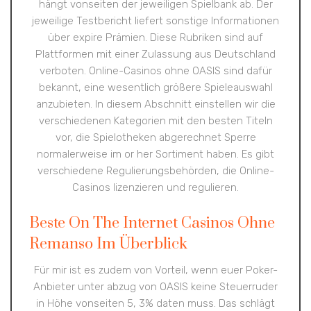
hängt vonseiten der jeweiligen Spielbank ab. Der
jeweilige Testbericht liefert sonstige Informationen
über expire Prämien. Diese Rubriken sind auf
Plattformen mit einer Zulassung aus Deutschland
verboten. Online-Casinos ohne OASIS sind dafür
bekannt, eine wesentlich größere Spieleauswahl
anzubieten. In diesem Abschnitt einstellen wir die
verschiedenen Kategorien mit den besten Titeln
vor, die Spielotheken abgerechnet Sperre
normalerweise im or her Sortiment haben. Es gibt
verschiedene Regulierungsbehörden, die Online-
Casinos lizenzieren und regulieren.
Beste On The Internet Casinos Ohne
Remanso Im Überblick
Für mir ist es zudem von Vorteil, wenn euer Poker-
Anbieter unter abzug von OASIS keine Steuerruder
in Höhe vonseiten 5, 3% daten muss. Das schlägt