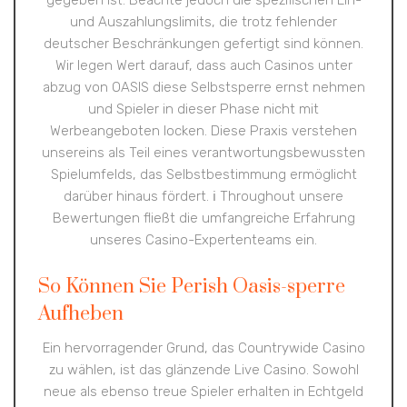
gegeben ist. Beachte jedoch die spezifischen Ein-
und Auszahlungslimits, die trotz fehlender
deutscher Beschränkungen gefertigt sind können.
Wir legen Wert darauf, dass auch Casinos unter
abzug von OASIS diese Selbstsperre ernst nehmen
und Spieler in dieser Phase nicht mit
Werbeangeboten locken. Diese Praxis verstehen
unsereins als Teil eines verantwortungsbewussten
Spielumfelds, das Selbstbestimmung ermöglicht
darüber hinaus fördert. ℹ️ Throughout unsere
Bewertungen fließt die umfangreiche Erfahrung
unseres Casino-Expertenteams ein.
So Können Sie Perish Oasis-sperre
Aufheben
Ein hervorragender Grund, das Countrywide Casino
zu wählen, ist das glänzende Live Casino. Sowohl
neue als ebenso treue Spieler erhalten in Echtgeld