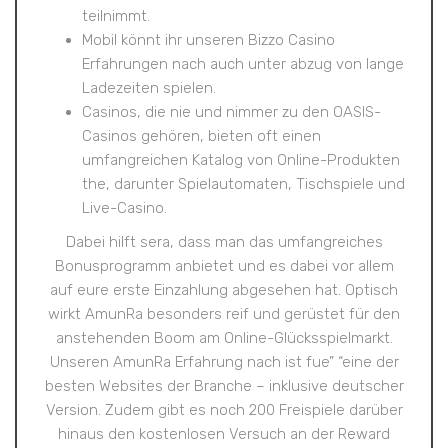
teilnimmt.
Mobil könnt ihr unseren Bizzo Casino
Erfahrungen nach auch unter abzug von lange
Ladezeiten spielen.
Casinos, die nie und nimmer zu den OASIS-
Casinos gehören, bieten oft einen
umfangreichen Katalog von Online-Produkten
the, darunter Spielautomaten, Tischspiele und
Live-Casino.
Dabei hilft sera, dass man das umfangreiches
Bonusprogramm anbietet und es dabei vor allem
auf eure erste Einzahlung abgesehen hat. Optisch
wirkt AmunRa besonders reif und gerüstet für den
anstehenden Boom am Online-Glücksspielmarkt.
Unseren AmunRa Erfahrung nach ist fue” “eine der
besten Websites der Branche – inklusive deutscher
Version. Zudem gibt es noch 200 Freispiele darüber
hinaus den kostenlosen Versuch an der Reward