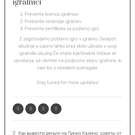
igralnici
Preverite licenco igralnice
Preberite recenzije igralcev
Preverite certifikate za pošteno igro
Z zagotovljeno pošteno igro v igralnici Jackpot
izkušnje v casino lahko brez skrbi uživate v svoji
igralniški izkušnji.Če imate kakršnekoli težave ali
vprašanja, se obrnite na podporno ekipo igralnice, ki
vam bo z veseljem pomagala.
Stay tuned for more updates!
Как вывести деньги на Пинко Казино: советы от