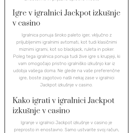
Igre v igralnici Jackpot izkušnje
v casino
Igralnica ponuja široko paleto iger, vključno z
priljubljenimi igralnimi avtomati, kot tudi klasičnimi
miznimi igrami, kot so blackjack, ruleta in poker.
Poleg tega igralnica ponuja tudi žive igre s krupjeji, ki
vam omogočajo pristno igralniško izkušnjo kar iz
udobja vašega doma. Ne glede na vaše preferenčne
igre, boste zagotovo našli nekaj zase v igralnici
Jackpot izkušnje v casino.
Kako igrati v igralnici Jackpot
izkušnje v casino
Igranje v igralnici Jackpot izkušnje v casino je
preprosto in enostavno. Samo ustvarite svoj račun,