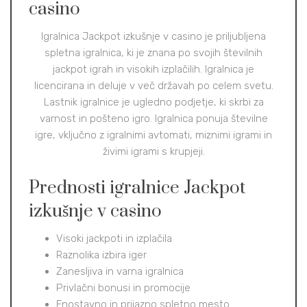
casino
Igralnica Jackpot izkušnje v casino je priljubljena
spletna igralnica, ki je znana po svojih številnih
jackpot igrah in visokih izplačilih. Igralnica je
licencirana in deluje v več državah po celem svetu.
Lastnik igralnice je ugledno podjetje, ki skrbi za
varnost in pošteno igro. Igralnica ponuja številne
igre, vključno z igralnimi avtomati, miznimi igrami in
živimi igrami s krupjeji.
Prednosti igralnice Jackpot
izkušnje v casino
Visoki jackpoti in izplačila
Raznolika izbira iger
Zanesljiva in varna igralnica
Privlačni bonusi in promocije
Enostavno in prijazno spletno mesto