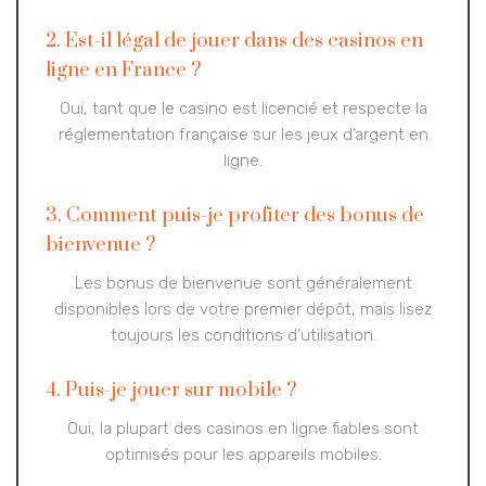
2. Est-il légal de jouer dans des casinos en
ligne en France ?
Oui, tant que le casino est licencié et respecte la
réglementation française sur les jeux d’argent en
ligne.
3. Comment puis-je profiter des bonus de
bienvenue ?
Les bonus de bienvenue sont généralement
disponibles lors de votre premier dépôt, mais lisez
toujours les conditions d’utilisation.
4. Puis-je jouer sur mobile ?
Oui, la plupart des casinos en ligne fiables sont
optimisés pour les appareils mobiles.