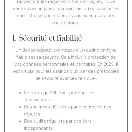
respectant les réglementations en vigueur. Que
vous soyez un joueur occasionnel ou un passionné,
connaître ces points peut vous aider à faire des
choix éclairés.
1. Sécurité et fiabilité
Un des principaux avantages d’un casino en ligne
fiable est sa sécurité. Cela inclut la protection de
vos données personnelles et bancaires. En 2025, il
est crucial pour les casinos d’utiliser des protocoles
de sécurité avancés tels que :
Le cryptage SSL pour protéger les
transactions.
Des licences délivrées par des organismes
réputés.
Des audits réguliers par des tiers
indépendants.