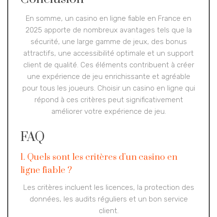
En somme, un casino en ligne fiable en France en
2025 apporte de nombreux avantages tels que la
sécurité, une large gamme de jeux, des bonus
attractifs, une accessibilité optimale et un support
client de qualité. Ces éléments contribuent à créer
une expérience de jeu enrichissante et agréable
pour tous les joueurs. Choisir un casino en ligne qui
répond à ces critères peut significativement
améliorer votre expérience de jeu.
FAQ
1. Quels sont les critères d’un casino en
ligne fiable ?
Les critères incluent les licences, la protection des
données, les audits réguliers et un bon service
client.