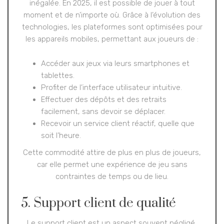
inégalée. En 2025, il est possible de jouer à tout
moment et de n’importe où. Grâce à l’évolution des
technologies, les plateformes sont optimisées pour
les appareils mobiles, permettant aux joueurs de :
Accéder aux jeux via leurs smartphones et
tablettes.
Profiter de l’interface utilisateur intuitive.
Effectuer des dépôts et des retraits
facilement, sans devoir se déplacer.
Recevoir un service client réactif, quelle que
soit l’heure.
Cette commodité attire de plus en plus de joueurs,
car elle permet une expérience de jeu sans
contraintes de temps ou de lieu.
5. Support client de qualité
Le support client est un aspect souvent négligé,