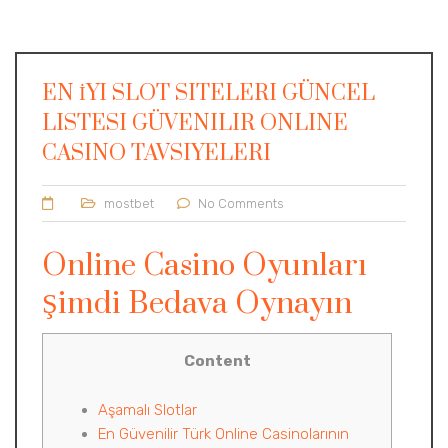
EN İYI SLOT SITELERI GÜNCEL
LISTESI GÜVENILIR ONLINE
CASINO TAVSIYELERI
mostbet
No Comments
Online Casino Oyunları
Şimdi Bedava Oynayın
Content
Aşamalı Slotlar
En Güvenilir Türk Online Casinolarının