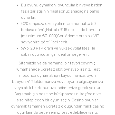
Bu oyunu oynarken, oyuncular bir veya birden
fazla zar atışının nasıl sonuçlanacağına bahis
oynarlar.
€20 empieza üzeri yatırımlara her hafta 50
bedava dönüşHaftalık %15 nakit iade bonusu
(maksimum €3. 000)Geri ödeme oranınız VIP
seviyenize göre” “belirlenir.
%96. 20 RTP oranı ve yüksek volatilitesi ile
sabırlı oyuncular için ideal bir seçenektir.
Sitemizde ya da herhangi bir favori çevrimiçi
kumarhanede ücretsiz slot oynayabilirsiniz. Test
modunda oynamak için kaydolmanıza, oyun
bakiyenizi” “doldurmanıza veya oyunu bilgisayarınıza
veya akıllı telefonunuza indirmenize gerek yoktur.
Başlamak için position kütüphanesini keşfedin ve
size hitap eden bir oyun seçin. Casino oyunları
oynamak tamamen ücretsiz olduğundan farklı casino
oyunlarında becerilerinizi test edebileceksiniz.