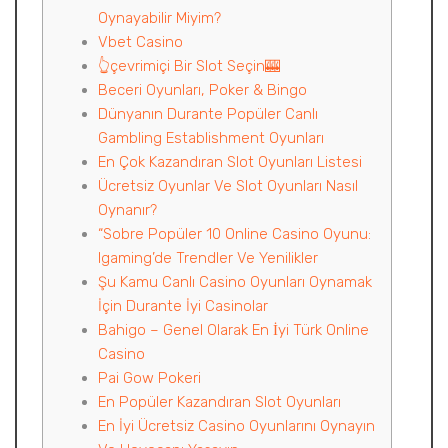
Oynayabilir Miyim?
Vbet Casino
👆çevrimiçi Bir Slot Seçin🎰
Beceri Oyunları, Poker & Bingo
Dünyanın Durante Popüler Canlı
Gambling Establishment Oyunları
En Çok Kazandıran Slot Oyunları Listesi
Ücretsiz Oyunlar Ve Slot Oyunları Nasıl
Oynanır?
“Sobre Popüler 10 Online Casino Oyunu:
Igaming’de Trendler Ve Yenilikler
Şu Kamu Canlı Casino Oyunları Oynamak
İçin Durante İyi Casinolar
Bahigo – Genel Olarak En İyi Türk Online
Casino
Pai Gow Pokeri
En Popüler Kazandıran Slot Oyunları
En İyi Ücretsiz Casino Oyunlarını Oynayın