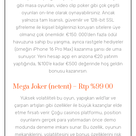
gibi masa oyunları, video clip poker gibi çok çeşitli
oyunları on-line olarak oynayabilirsiniz. Ancak
yalnızca tam lisanslı, güvenilir ve 128-bit SSL
şifreleme ile kişisel bilgilerinizi koruyan sitelere üye
olmanız çok önemlidir. €150. 000’den fazla ödül
havuzuna sahip bu yarışma, ayrıca rastgele hediyeler
(örneğin iPhone 16 Pro Max) kazanma şansı de uma
sunuyor. Yeni hesap açıp en arizona €20 yatırım
yaptığında, %100’e kadar €500 değerinde hoş geldin
bonusu kazanırsın.
Mega Joker (netent) – Rtp %99 00
Yüksek volatiliteli bu oyun, yapışkan wild’lar ve
çarpan artışları gibi özellikler ile büyük kazançlar elde
etme fırsatı verir. Çoğu casinos platformu, position
oyunlarını gerçek para yatırmadan önce demo
modunda deneme imkanı sunar. Bu özellik, oyunun
mekaniklerini, volatilitesini ve bonus özelliklerini risk