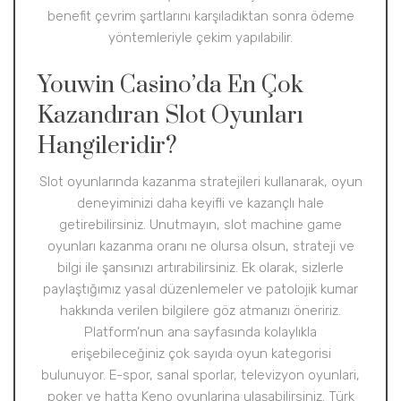
benefit çevrim şartlarını karşıladıktan sonra ödeme
yöntemleriyle çekim yapılabilir.
Youwin Casino’da En Çok
Kazandıran Slot Oyunları
Hangileridir?
Slot oyunlarında kazanma stratejileri kullanarak, oyun
deneyiminizi daha keyifli ve kazançlı hale
getirebilirsiniz. Unutmayın, slot machine game
oyunları kazanma oranı ne olursa olsun, strateji ve
bilgi ile şansınızı artırabilirsiniz. Ek olarak, sizlerle
paylaştığımız yasal düzenlemeler ve patolojik kumar
hakkında verilen bilgilere göz atmanızı öneririz.
Platform’nun ana sayfasında kolaylıkla
erişebileceğiniz çok sayıda oyun kategorisi
bulunuyor. E-spor, sanal sporlar, televizyon oyunlari,
poker ve hatta Keno oyunlarina ulaşabilirsiniz. Türk