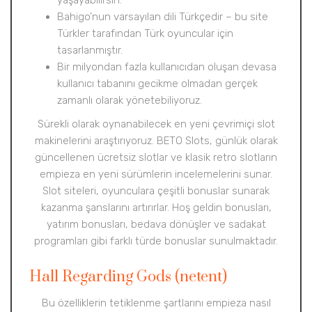
yaşayabilirsin.
Bahigo’nun varsayılan dili Türkçedir – bu site
Türkler tarafından Türk oyuncular için
tasarlanmıştır.
Bir milyondan fazla kullanıcıdan oluşan devasa
kullanıcı tabanını gecikme olmadan gerçek
zamanlı olarak yönetebiliyoruz.
Sürekli olarak oynanabilecek en yeni çevrimiçi slot
makinelerini araştırıyoruz. BETO Slots, günlük olarak
güncellenen ücretsiz slotlar ve klasik retro slotların
empieza en yeni sürümlerin incelemelerini sunar.
Slot siteleri, oyunculara çeşitli bonuslar sunarak
kazanma şanslarını artırırlar. Hoş geldin bonusları,
yatırım bonusları, bedava dönüşler ve sadakat
programları gibi farklı türde bonuslar sunulmaktadır.
Hall Regarding Gods (netent)
Bu özelliklerin tetiklenme şartlarını empieza nasıl