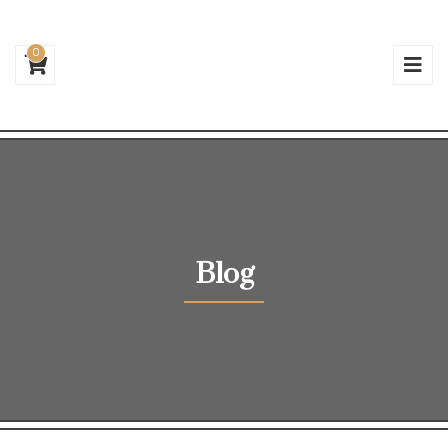
0
Blog