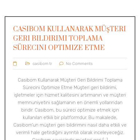
CASIBOM KULLANARAK MÜŞTERI
GERI BILDIRIMI TOPLAMA
SÜRECINI OPTIMIZE ETME
casibom tr
No Comments
Casibom Kullanarak Müşteri Geri Bildirimi Toplama
Sürecini Optimize Etme Müşteri geri bildirimi,
işletmeler için hizmet kalitesini artırmanın ve müşteri
memnuniyetini sağlamanın en önemli yollarından
biridir. Casibom, bu süreci optimize etmek için
kullanılan etkili bir platformdur. Bu makalede,
Casibom’un müşteri geri bildirimini nasıl daha etkili ve
verimli hale getirdiğini ayrıntılı olarak inceleyeceğiz.