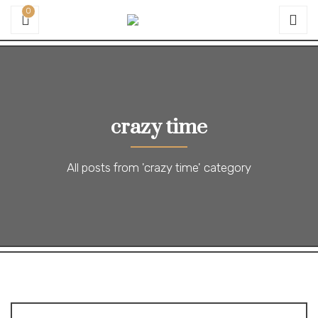
0
crazy time
All posts from 'crazy time' category