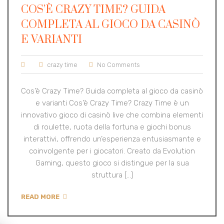
COS’È CRAZY TIME? GUIDA
COMPLETA AL GIOCO DA CASINÒ
E VARIANTI
crazy time
No Comments
Cos’è Crazy Time? Guida completa al gioco da casinò
e varianti Cos’è Crazy Time? Crazy Time è un
innovativo gioco di casinò live che combina elementi
di roulette, ruota della fortuna e giochi bonus
interattivi, offrendo un’esperienza entusiasmante e
coinvolgente per i giocatori. Creato da Evolution
Gaming, questo gioco si distingue per la sua
struttura […]
READ MORE