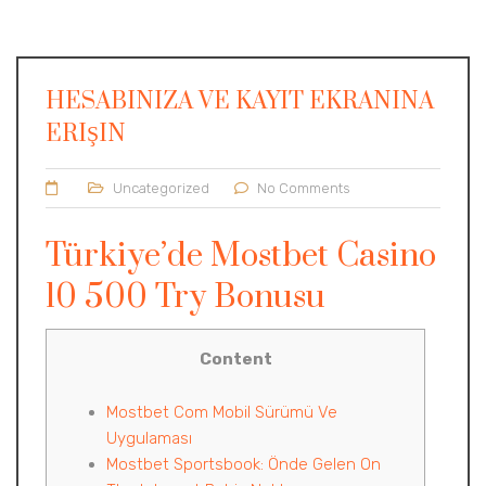
HESABINIZA VE KAYIT EKRANINA
ERIŞIN
Uncategorized
No Comments
Türkiye’de Mostbet Casino
10 500 Try Bonusu
Content
Mostbet Com Mobil Sürümü Ve
Uygulaması
Mostbet Sportsbook: Önde Gelen On