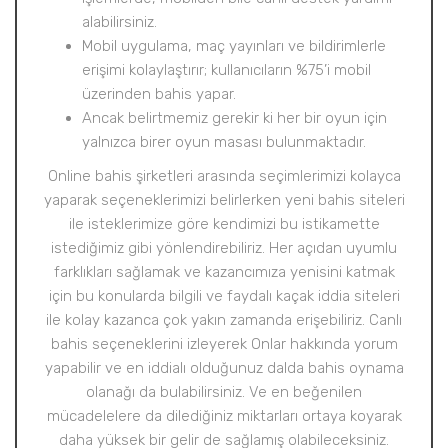
alabilirsiniz.
Mobil uygulama, maç yayınları ve bildirimlerle
erişimi kolaylaştırır; kullanıcıların %75’i mobil
üzerinden bahis yapar.
Ancak belirtmemiz gerekir ki her bir oyun için
yalnızca birer oyun masası bulunmaktadır.
Online bahis şirketleri arasında seçimlerimizi kolayca
yaparak seçeneklerimizi belirlerken yeni bahis siteleri
ile isteklerimize göre kendimizi bu istikamette
istediğimiz gibi yönlendirebiliriz. Her açıdan uyumlu
farklıkları sağlamak ve kazancımıza yenisini katmak
için bu konularda bilgili ve faydalı kaçak iddia siteleri
ile kolay kazanca çok yakın zamanda erişebiliriz. Canlı
bahis seçeneklerini izleyerek Onlar hakkında yorum
yapabilir ve en iddialı olduğunuz dalda bahis oynama
olanağı da bulabilirsiniz. Ve en beğenilen
mücadelelere da dilediğiniz miktarları ortaya koyarak
daha yüksek bir gelir de sağlamış olabileceksiniz.