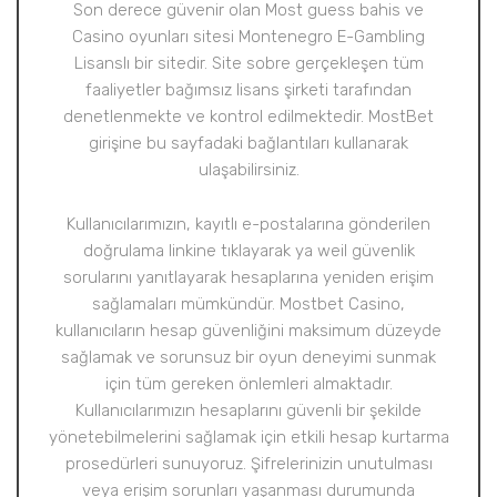
Son derece güvenir olan Most guess bahis ve
Casino oyunları sitesi Montenegro E-Gambling
Lisanslı bir sitedir. Site sobre gerçekleşen tüm
faaliyetler bağımsız lisans şirketi tarafından
denetlenmekte ve kontrol edilmektedir. MostBet
girişine bu sayfadaki bağlantıları kullanarak
ulaşabilirsiniz.
Kullanıcılarımızın, kayıtlı e-postalarına gönderilen
doğrulama linkine tıklayarak ya weil güvenlik
sorularını yanıtlayarak hesaplarına yeniden erişim
sağlamaları mümkündür. Mostbet Casino,
kullanıcıların hesap güvenliğini maksimum düzeyde
sağlamak ve sorunsuz bir oyun deneyimi sunmak
için tüm gereken önlemleri almaktadır.
Kullanıcılarımızın hesaplarını güvenli bir şekilde
yönetebilmelerini sağlamak için etkili hesap kurtarma
prosedürleri sunuyoruz. Şifrelerinizin unutulması
veya erişim sorunları yaşanması durumunda