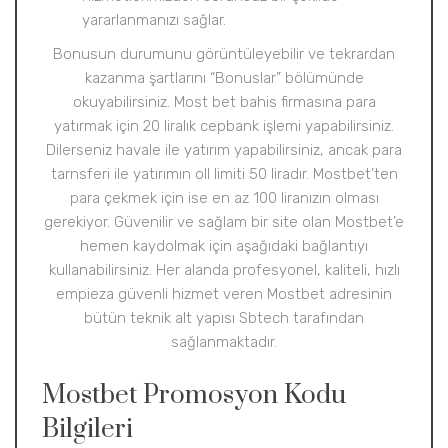
yararlanmanızı sağlar.
Bonusun durumunu görüntüleyebilir ve tekrardan
kazanma şartlarını “Bonuslar” bölümünde
okuyabilirsiniz. Most bet bahis firmasına para
yatırmak için 20 liralık cepbank işlemi yapabilirsiniz.
Dilerseniz havale ile yatırım yapabilirsiniz, ancak para
tarnsferi ile yatırımın oll limiti 50 liradır. Mostbet’ten
para çekmek için ise en az 100 liranızın olması
gerekiyor. Güvenilir ve sağlam bir site olan Mostbet’e
hemen kaydolmak için aşağıdaki bağlantıyı
kullanabilirsiniz. Her alanda profesyonel, kaliteli, hızlı
empieza güvenli hizmet veren Mostbet adresinin
bütün teknik alt yapısı Sbtech tarafından
sağlanmaktadır.
Mostbet Promosyon Kodu
Bilgileri