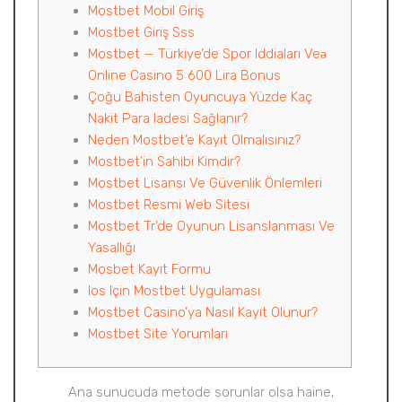
Mostbet Mobil Giriş
Mostbet Giriş Sss
Mostbet — Türkiye’de Spor Iddiaları Veə
Online Casino 5 600 Lira Bonus
Çoğu Bahisten Oyuncuya Yüzde Kaç
Nakit Para Iadesi Sağlanır?
Neden Mostbet’e Kayıt Olmalısınız?
Mostbet’in Sahibi Kimdir?
Mostbet Lisansı Ve Güvenlik Önlemleri
Mostbet Resmi Web Sitesi
Mostbet Tr’de Oyunun Lisanslanması Ve
Yasallığı
Mosbet Kayıt Formu
Ios Için Mostbet Uygulaması
Mostbet Casino’ya Nasıl Kayıt Olunur?
Mostbet Site Yorumları
Ana sunucuda metode sorunlar olsa haine,