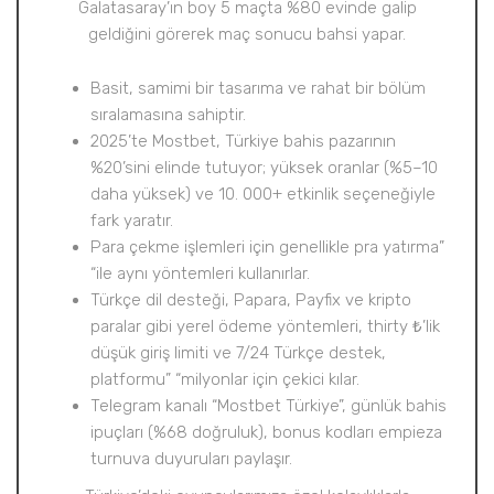
Galatasaray’ın boy 5 maçta %80 evinde galip
geldiğini görerek maç sonucu bahsi yapar.
Basit, samimi bir tasarıma ve rahat bir bölüm
sıralamasına sahiptir.
2025’te Mostbet, Türkiye bahis pazarının
%20’sini elinde tutuyor; yüksek oranlar (%5–10
daha yüksek) ve 10. 000+ etkinlik seçeneğiyle
fark yaratır.
Para çekme işlemleri için genellikle pra yatırma”
“ile aynı yöntemleri kullanırlar.
Türkçe dil desteği, Papara, Payfix ve kripto
paralar gibi yerel ödeme yöntemleri, thirty ₺’lik
düşük giriş limiti ve 7/24 Türkçe destek,
platformu” “milyonlar için çekici kılar.
Telegram kanalı “Mostbet Türkiye”, günlük bahis
ipuçları (%68 doğruluk), bonus kodları empieza
turnuva duyuruları paylaşır.