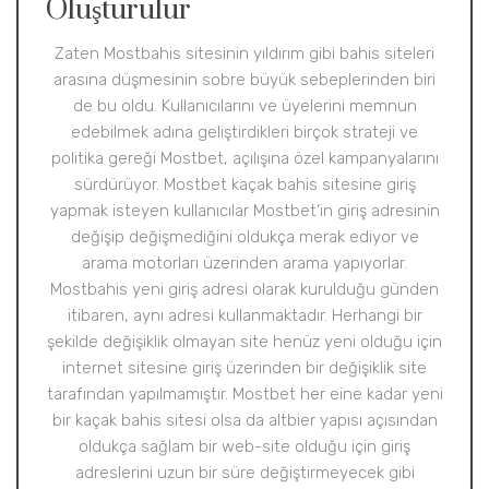
Oluşturulur
Zaten Mostbahis sitesinin yıldırım gibi bahis siteleri
arasına düşmesinin sobre büyük sebeplerinden biri
de bu oldu. Kullanıcılarını ve üyelerini memnun
edebilmek adına geliştirdikleri birçok strateji ve
politika gereği Mostbet, açılışına özel kampanyalarını
sürdürüyor. Mostbet kaçak bahis sitesine giriş
yapmak isteyen kullanıcılar Mostbet’in giriş adresinin
değişip değişmediğini oldukça merak ediyor ve
arama motorları üzerinden arama yapıyorlar.
Mostbahis yeni giriş adresi olarak kurulduğu günden
itibaren, aynı adresi kullanmaktadır. Herhangi bir
şekilde değişiklik olmayan site henüz yeni olduğu için
internet sitesine giriş üzerinden bir değişiklik site
tarafından yapılmamıştır. Mostbet her eine kadar yeni
bir kaçak bahis sitesi olsa da altbier yapısı açısından
oldukça sağlam bir web-site olduğu için giriş
adreslerini uzun bir süre değiştirmeyecek gibi