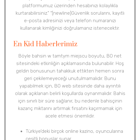
platformumuz üzerinden hesabınızı kolaylıkla
kurtarabilirsiniz.” “[newline]Güvenlik sorularını, kayıtlı
e-posta adresinizi veya telefon numaranızı
kullanarak kimliğinizi doğrulamanız istenecektir.
En Kid Haberlerimiz
Böyle bahsin w tamtym miejscu boyutu, BO net
sitesindeki etkinliğin açıklamasında bulunabilir. Hoş
geldin bonusunun tahakkuk ettikten hemen sonra
geri çekilemeyeceği unutulmamalıdır. Bunu
yapabilmek için, BO web sitesinde daha ayrıntılı
olarak açıklanan belirli koşullarda oynanmalıdır. Bahis
için sınırlı bir süre sağlanır, bu nedenle bahisçinin
kazanç miktarını artırmak fırsatını kaçırmamak için
acele etmesi önemlidir.
Türkiye’deki birçok online kazino, oyuncularına
çeşitli bonuslar sunar.