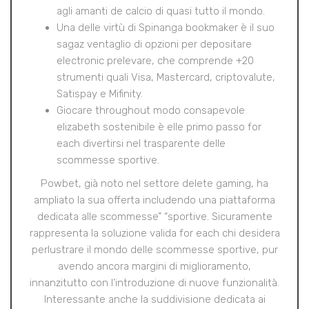
agli amanti de calcio di quasi tutto il mondo.
Una delle virtù di Spinanga bookmaker è il suo
sagaz ventaglio di opzioni per depositare
electronic prelevare, che comprende +20
strumenti quali Visa, Mastercard, criptovalute,
Satispay e Mifinity.
Giocare throughout modo consapevole
elizabeth sostenibile è elle primo passo for
each divertirsi nel trasparente delle
scommesse sportive.
Powbet, già noto nel settore delete gaming, ha
ampliato la sua offerta includendo una piattaforma
dedicata alle scommesse” “sportive. Sicuramente
rappresenta la soluzione valida for each chi desidera
perlustrare il mondo delle scommesse sportive, pur
avendo ancora margini di miglioramento,
innanzitutto con l’introduzione di nuove funzionalità.
Interessante anche la suddivisione dedicata ai