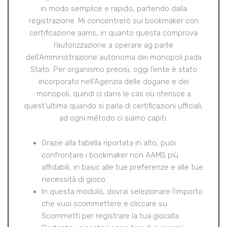
in modo semplice e rapido, partendo dalla
registrazione. Mi concentrerò sui bookmaker con
certificazione aams, in quanto questa comprova
l’autorizzazione a operare ag parte
dell’Amministrazione autonoma dei monopoli pada
Stato. Per organismo precisi, oggi l’ente è stato
incorporato nell’Agenzia delle dogane e dei
monopoli, quindi ci dans le cas où riferisce a
quest’ultima quando si parla di certificazioni ufficiali,
ad ogni método ci siamo capiti.
Grazie alla tabella riportata in alto, puoi
confrontare i bookmaker non AAMS più
affidabili, in basic alle tue preferenze e alle tue
necessità di gioco.
In questa modulo, dovrai selezionare l’importo
che vuoi scommettere e cliccare su
Scommetti per registrare la tua giocata.