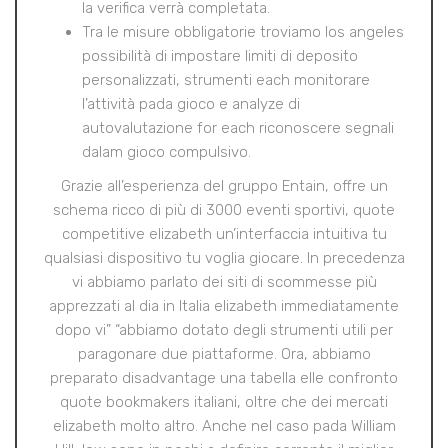
la verifica verrà completata.
Tra le misure obbligatorie troviamo los angeles
possibilità di impostare limiti di deposito
personalizzati, strumenti each monitorare
l’attività pada gioco e analyze di
autovalutazione for each riconoscere segnali
dalam gioco compulsivo.
Grazie all’esperienza del gruppo Entain, offre un
schema ricco di più di 3000 eventi sportivi, quote
competitive elizabeth un’interfaccia intuitiva tu
qualsiasi dispositivo tu voglia giocare. In precedenza
vi abbiamo parlato dei siti di scommesse più
apprezzati al dia in Italia elizabeth immediatamente
dopo vi” “abbiamo dotato degli strumenti utili per
paragonare due piattaforme. Ora, abbiamo
preparato disadvantage una tabella elle confronto
quote bookmakers italiani, oltre che dei mercati
elizabeth molto altro. Anche nel caso pada William