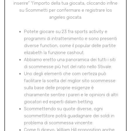
inserire” “l’importo della tua giocata, cliccando infine
su Scommetti per confermare e registrare los
angeles giocata.
Potete giocare su 23 fra sports activity e
programmi di intrattenimento e sono presenti
diverse function, come il popular delle partite
elizabeth la funzione cashout.
Abbiamo eretto una panoramica dei tutti i siti
di scommesse più hot del rato nello Stivale.
Uno degli elementi che com certeza può
facilitare la scelta del miglior sito scommesse
sulla base delle proprie esigenze è
chiaramente sentire i pareri e le opinioni di altri
giocatori ed esperti dalam betting.
Scommettendo su quote diverse, ogni
scommettitore potrà guadagnare dei soldi in
problema di scommessa vincente.
Come ti dicevo, William Hill proposition anche