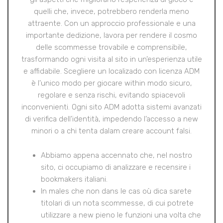
quelli che, invece, potrebbero renderla meno
attraente. Con un approccio professionale e una
importante dedizione, lavora per rendere il cosmo
delle scommesse trovabile e comprensibile,
trasformando ogni visita al sito in un’esperienza utile
e affidabile. Scegliere un localizado con licenza ADM
è l’unico modo per giocare within modo sicuro,
regolare e senza rischi, evitando spiacevoli
inconvenienti. Ogni sito ADM adotta sistemi avanzati
di verifica dell’identità, impedendo l’accesso a new
minori o a chi tenta dalam creare account falsi.
Abbiamo appena accennato che, nel nostro
sito, ci occupiamo di analizzare e recensire i
bookmakers italiani.
In males che non dans le cas où dica sarete
titolari di un nota scommesse, di cui potrete
utilizzare a new pieno le funzioni una volta che