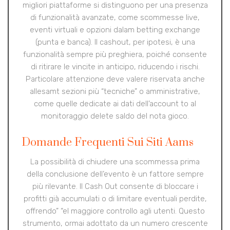
migliori piattaforme si distinguono per una presenza
di funzionalità avanzate, come scommesse live,
eventi virtuali e opzioni dalam betting exchange
(punta e banca). Il cashout, per ipotesi, è una
funzionalità sempre più preghiera, poiché consente
di ritirare le vincite in anticipo, riducendo i rischi.
Particolare attenzione deve valere riservata anche
allesamt sezioni più “tecniche” o amministrative,
come quelle dedicate ai dati dell’account to al
monitoraggio delete saldo del nota gioco.
Domande Frequenti Sui Siti Aams
La possibilità di chiudere una scommessa prima
della conclusione dell’evento è un fattore sempre
più rilevante. Il Cash Out consente di bloccare i
profitti già accumulati o di limitare eventuali perdite,
offrendo” “el maggiore controllo agli utenti. Questo
strumento, ormai adottato da un numero crescente