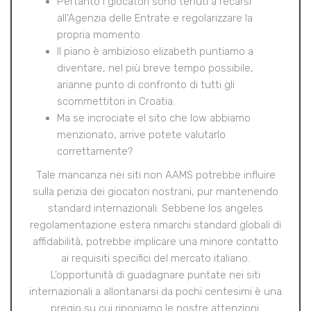
Pertanto i giocatori sono tenuti a recarsi
all’Agenzia delle Entrate e regolarizzare la
propria momento.
Il piano è ambizioso elizabeth puntiamo a
diventare, nel più breve tempo possibile,
arianne punto di confronto di tutti gli
scommettitori in Croatia.
Ma se incrociate el sito che low abbiamo
menzionato, arrive potete valutarlo
correttamente?
Tale mancanza nei siti non AAMS potrebbe influire
sulla perizia dei giocatori nostrani, pur mantenendo
standard internazionali. Sebbene los angeles
regolamentazione estera rimarchi standard globali di
affidabilità, potrebbe implicare una minore contatto
ai requisiti specifici del mercato italiano.
L’opportunità di guadagnare puntate nei siti
internazionali a allontanarsi da pochi centesimi è una
pregio su cui riponiamo le nostre attenzioni.