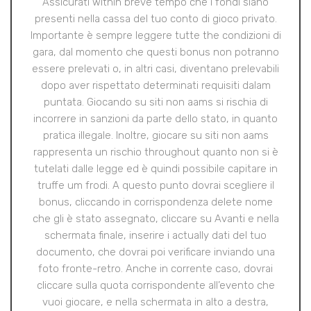
Assicurati within breve tempo che i fondi siano
presenti nella cassa del tuo conto di gioco privato.
Importante è sempre leggere tutte the condizioni di
gara, dal momento che questi bonus non potranno
essere prelevati o, in altri casi, diventano prelevabili
dopo aver rispettato determinati requisiti dalam
puntata. Giocando su siti non aams si rischia di
incorrere in sanzioni da parte dello stato, in quanto
pratica illegale. Inoltre, giocare su siti non aams
rappresenta un rischio throughout quanto non si è
tutelati dalle legge ed è quindi possibile capitare in
truffe um frodi. A questo punto dovrai scegliere il
bonus, cliccando in corrispondenza delete nome
che gli è stato assegnato, cliccare su Avanti e nella
schermata finale, inserire i actually dati del tuo
documento, che dovrai poi verificare inviando una
foto fronte-retro. Anche in corrente caso, dovrai
cliccare sulla quota corrispondente all’evento che
vuoi giocare, e nella schermata in alto a destra,