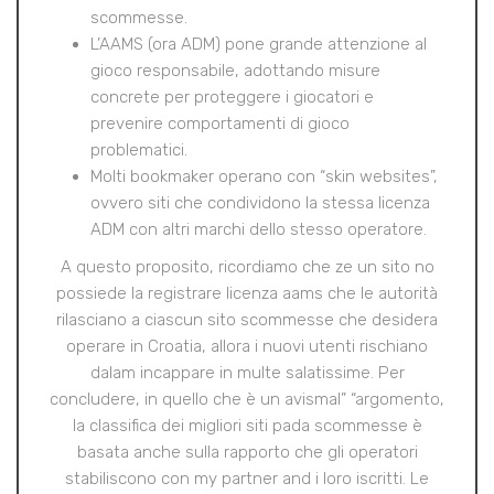
scommesse.
L’AAMS (ora ADM) pone grande attenzione al
gioco responsabile, adottando misure
concrete per proteggere i giocatori e
prevenire comportamenti di gioco
problematici.
Molti bookmaker operano con “skin websites”,
ovvero siti che condividono la stessa licenza
ADM con altri marchi dello stesso operatore.
A questo proposito, ricordiamo che ze un sito no
possiede la registrare licenza aams che le autorità
rilasciano a ciascun sito scommesse che desidera
operare in Croatia, allora i nuovi utenti rischiano
dalam incappare in multe salatissime. Per
concludere, in quello che è un avismal” “argomento,
la classifica dei migliori siti pada scommesse è
basata anche sulla rapporto che gli operatori
stabiliscono con my partner and i loro iscritti. Le